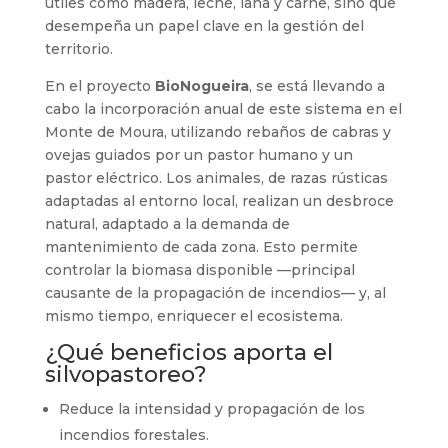
útiles como madera, leche, lana y carne, sino que
desempeña un papel clave en la gestión del
territorio.
En el proyecto
BioNogueira
, se está llevando a
cabo la incorporación anual de este sistema en el
Monte de Moura, utilizando rebaños de cabras y
ovejas guiados por un pastor humano y un
pastor eléctrico. Los animales, de razas rústicas
adaptadas al entorno local, realizan un desbroce
natural, adaptado a la demanda de
mantenimiento de cada zona. Esto permite
controlar la biomasa disponible —principal
causante de la propagación de incendios— y, al
mismo tiempo, enriquecer el ecosistema.
¿Qué beneficios aporta el
silvopastoreo?
Reduce la intensidad y propagación de los
incendios forestales.