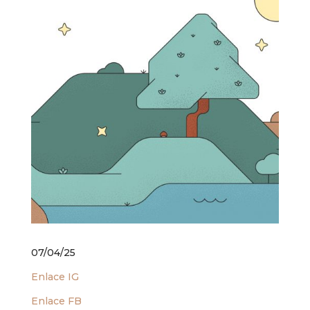
07/04/25
Enlace IG
Enlace FB