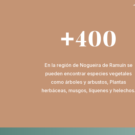
+400
En la región de Nogueira de Ramuín se
pueden encontrar especies vegetales
como árboles y arbustos, Plantas
herbáceas, musgos, líquenes y helechos