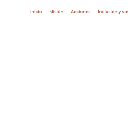
Inicio
Misión
Acciones
Inclusión y so
viendo el bo