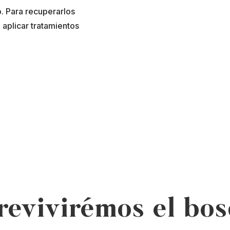
. Para recuperarlos
 aplicar tratamientos
revivirémos el bo