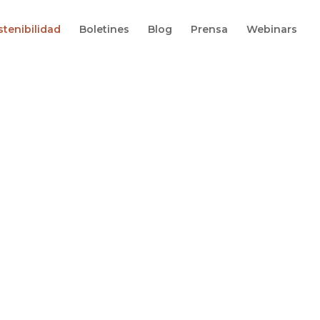
stenibilidad
Boletines
Blog
Prensa
Webinars
sque,