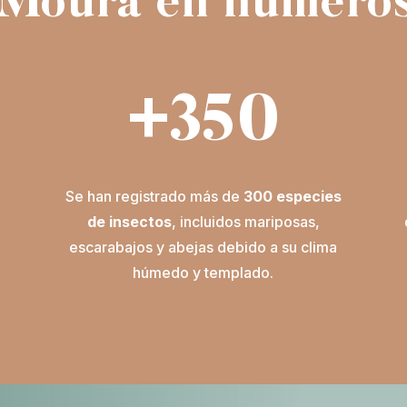
Moura en número
+350
Se han registrado más de
300 especies
de insectos
, incluidos mariposas,
escarabajos y abejas debido a su clima
.
húmedo y templado.