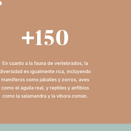
s
+150
En cuanto a la fauna de vertebrados, la
diversidad es igualmente rica, incluyendo
mamíferos como jabalíes y zorros, aves
como el águila real, y reptiles y anfibios
como la salamandra y la víbora común.