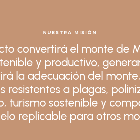
NUESTRA MISIÓN
cto convertirá el monte de 
tenible y productivo, gene
uirá la adecuación del monte,
 resistentes a plagas, polin
o, turismo sostenible y com
lo replicable para otros mo