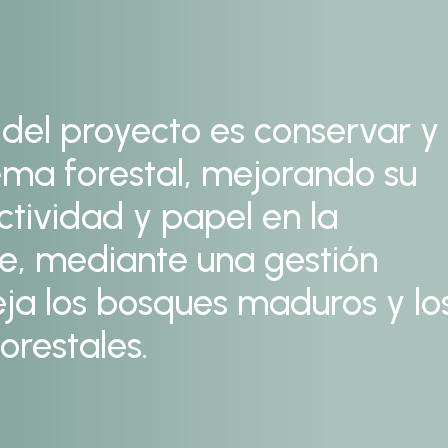
l del proyecto es conservar y
tema forestal, mejorando su
ctividad y papel en la
de, mediante una gestión
eja los bosques maduros y lo
orestales.