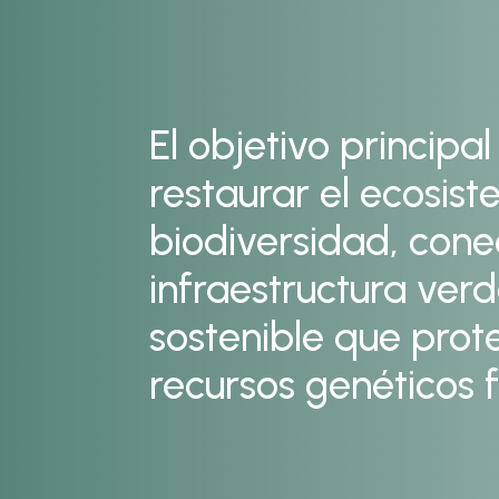
El objetivo principa
restaurar el ecosis
biodiversidad, cone
infraestructura ver
sostenible que prot
recursos genéticos f