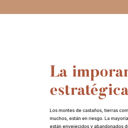
La impora
estratégic
Los montes de castaños, tierras com
muchos, están en riesgo. La mayorí
están envejecidos y abandonados de