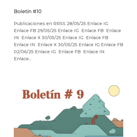
Boletín #10
Publicaciones en RRSS 28/05/25 Enlace IG​
Enlace FB​ 29/05/25 Enlace IG ​ Enlace FB ​ Enlace
IN ​ Enlace X 30/05/25 Enlace IG ​ Enlace FB ​
Enlace IN ​ Enlace X​ 30/05/25 Enlace IG​ Enlace FB​
02/06/25 Enlace IG ​ Enlace FB ​ Enlace IN ​
Enlace...