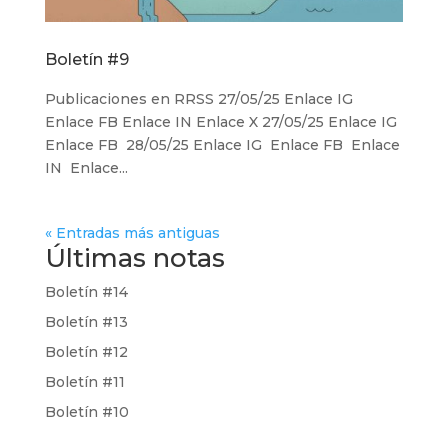
Boletín #9
Publicaciones en RRSS 27/05/25 Enlace IG​
Enlace FB​ Enlace IN​ Enlace X​ 27/05/25 Enlace IG ​
Enlace FB ​ 28/05/25 Enlace IG ​ Enlace FB ​ Enlace
IN ​ Enlace...
« Entradas más antiguas
Últimas notas
Boletín #14
Boletín #13
Boletín #12
Boletín #11
Boletín #10